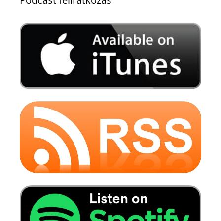
Podcast feliratkozás