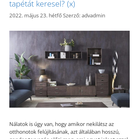
tapétát keresel? (x)
2022. május 23. hétfő
Szerző:
advadmin
Nálatok is úgy van, hogy amikor nekilátsz az
otthonotok felújításának, azt általában hosszú,