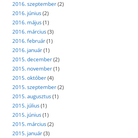
2016. szeptember
(2)
2016. június
(2)
2016. május
(1)
2016. március
(3)
2016. február
(1)
2016. január
(1)
2015. december
(2)
2015. november
(1)
2015. október
(4)
2015. szeptember
(2)
2015. augusztus
(1)
2015. július
(1)
2015. június
(1)
2015. március
(2)
2015. január
(3)