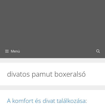
Menü
divatos pamut boxeralsó
A komfort és divat találkozása: