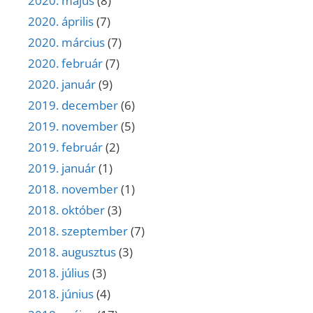
2020. május
(8)
2020. április
(7)
2020. március
(7)
2020. február
(7)
2020. január
(9)
2019. december
(6)
2019. november
(5)
2019. február
(2)
2019. január
(1)
2018. november
(1)
2018. október
(3)
2018. szeptember
(7)
2018. augusztus
(3)
2018. július
(3)
2018. június
(4)