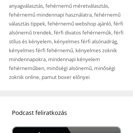
anyagválasztás
,
fehérnemű méretválasztás
,
fehérnemű mindennapi használatra
,
fehérnemű
választás tippek
,
fehérnemű webshop ajánló
,
férfi
alsónemű trendek
,
férfi divatos fehérneműk
,
férfi
stílus és kényelem
,
kényelmes férfi alsónadrág
,
kényelmes férfi fehérnemű
,
kényelmes zoknik
mindennapokra
,
mindennapi kényelem
fehérneműben
,
minőségi alsónemű
,
minőségi
zoknik online
,
pamut boxer előnyei
Podcast feliratkozás