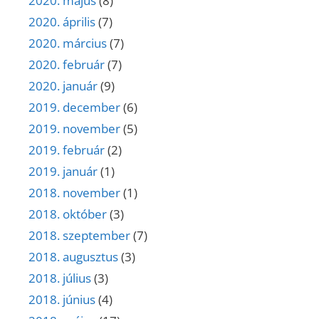
2020. május
(8)
2020. április
(7)
2020. március
(7)
2020. február
(7)
2020. január
(9)
2019. december
(6)
2019. november
(5)
2019. február
(2)
2019. január
(1)
2018. november
(1)
2018. október
(3)
2018. szeptember
(7)
2018. augusztus
(3)
2018. július
(3)
2018. június
(4)