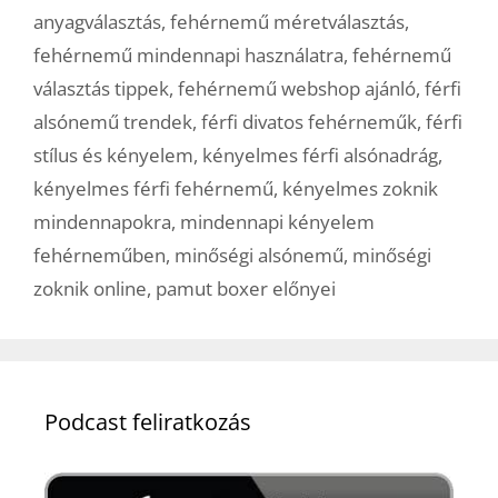
anyagválasztás
,
fehérnemű méretválasztás
,
fehérnemű mindennapi használatra
,
fehérnemű
választás tippek
,
fehérnemű webshop ajánló
,
férfi
alsónemű trendek
,
férfi divatos fehérneműk
,
férfi
stílus és kényelem
,
kényelmes férfi alsónadrág
,
kényelmes férfi fehérnemű
,
kényelmes zoknik
mindennapokra
,
mindennapi kényelem
fehérneműben
,
minőségi alsónemű
,
minőségi
zoknik online
,
pamut boxer előnyei
Podcast feliratkozás