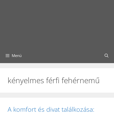
Menü
kényelmes férfi fehérnemű
A komfort és divat találkozása: