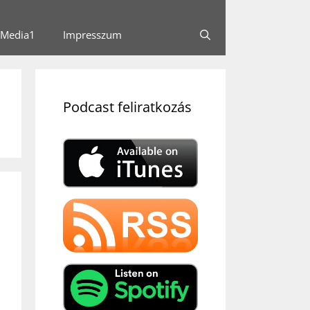
Media1
Impresszum
Podcast feliratkozás