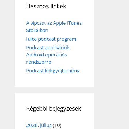
Hasznos linkek
A vipcast az Apple iTunes
Store-ban
Juice podcast program
Podcast applikációk
Android operációs
rendszerre
Podcast linkgyűjtemény
Régebbi bejegyzések
2026. július
(10)