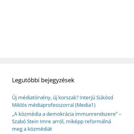
Legutóbbi bejegyzések
Új médiatörvény, új korszak? Interjú Sükösd
Miklós médiaprofesszorral (Media1)
„A közmédia a demokrácia immunrendszere” –
Szabó Stein Imre arról, miképp reformálná
meg a közmédiát