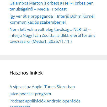
Galambos Márton (Forbes) a Hell–Forbes per
tanulságairól – Media1 Podcast
Így ver át a propaganda | Interjú Bőhm Kornél
kommunikációs szakemberrel
Nem lett volna volt elég távolság a NER-től –
interjú Nagy Iván Zsolttal, a Blikk éléről történt
távozásáról (Media1, 2025.11.11.)
Hasznos linkek
A vipcast az Apple iTunes Store-ban
Juice podcast program
Podcast applikációk Android operációs
rendszerre