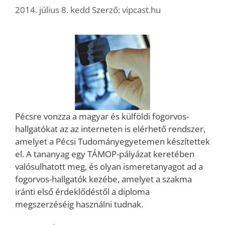
2014. július 8. kedd
Szerző:
vipcast.hu
Pécsre vonzza a magyar és külföldi fogorvos-
hallgatókat az az interneten is elérhető rendszer,
amelyet a Pécsi Tudományegyetemen készítettek
el. A tananyag egy TÁMOP-pályázat keretében
valósulhatott meg, és olyan ismeretanyagot ad a
fogorvos-hallgatók kezébe, amelyet a szakma
iránti első érdeklődéstől a diploma
megszerzéséig használni tudnak.