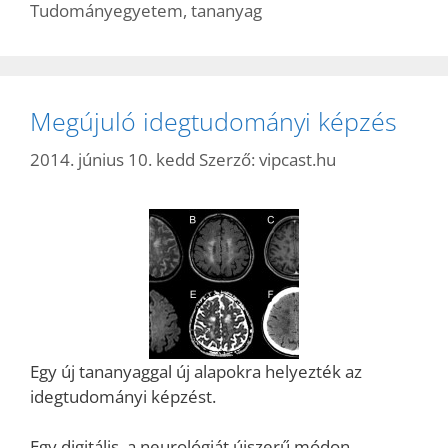
Tudományegyetem
,
tananyag
Megújuló idegtudományi képzés
2014. június 10. kedd
Szerző:
vipcast.hu
Egy új tananyaggal új alapokra helyezték az
idegtudományi képzést.
Egy digitális, a neurológiát újszerű módon