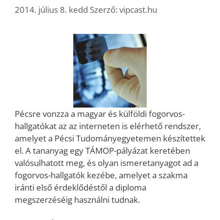
2014. július 8. kedd
Szerző:
vipcast.hu
Pécsre vonzza a magyar és külföldi fogorvos-
hallgatókat az az interneten is elérhető rendszer,
amelyet a Pécsi Tudományegyetemen készítettek
el. A tananyag egy TÁMOP-pályázat keretében
valósulhatott meg, és olyan ismeretanyagot ad a
fogorvos-hallgatók kezébe, amelyet a szakma
iránti első érdeklődéstől a diploma
megszerzéséig használni tudnak.