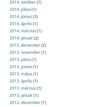
2014. október
(1)
2014. július
(1)
2014. június
(3)
2014. április
(1)
2014. március
(1)
2014. január
(2)
2013. december
(2)
2013. november
(1)
2013. július
(1)
2013. június
(1)
2013. május
(1)
2013. április
(1)
2013. március
(1)
2013. január
(1)
2012. december
(1)