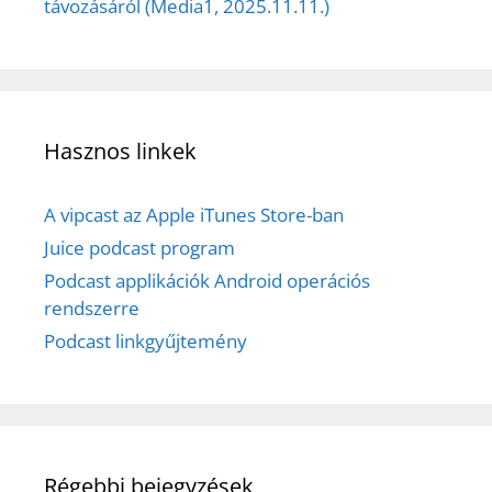
távozásáról (Media1, 2025.11.11.)
Hasznos linkek
A vipcast az Apple iTunes Store-ban
Juice podcast program
Podcast applikációk Android operációs
rendszerre
Podcast linkgyűjtemény
Régebbi bejegyzések