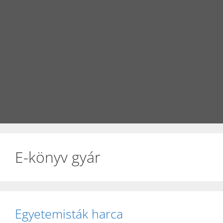
E-könyv gyár
Egyetemisták harca