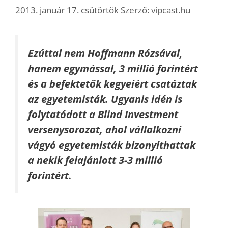
2013. január 17. csütörtök
Szerző:
vipcast.hu
Ezúttal nem Hoffmann Rózsával,
hanem egymással, 3 millió forintért
és a befektetők kegyeiért csatáztak
az egyetemisták. Ugyanis idén is
folytatódott a Blind Investment
versenysorozat, ahol vállalkozni
vágyó egyetemisták bizonyíthattak
a nekik felajánlott 3-3 millió
forintért.