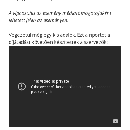
A vipcast.hu az esemény médiatámogatójaként
lehetett jelen az eseményen.
Végezetül még egy kis adalék. Ezt a riportot a
díjátadást követően készítették a szervezők: