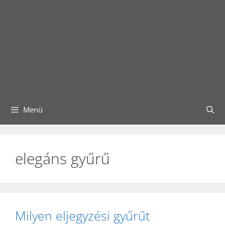
Menü
elegáns gyűrű
Milyen eljegyzési gyűrűt