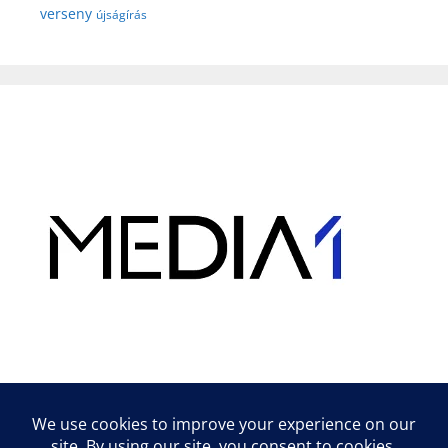
verseny
újságírás
Hirdetés