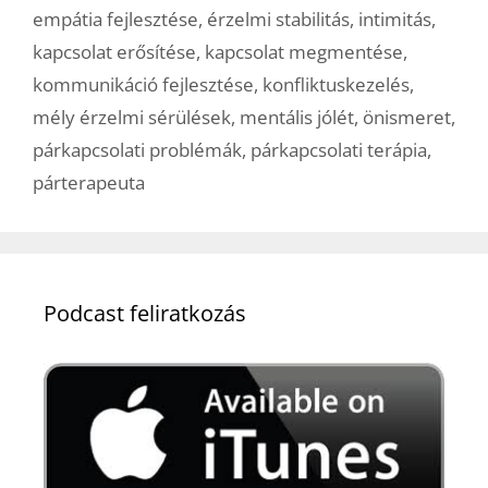
empátia fejlesztése
,
érzelmi stabilitás
,
intimitás
,
kapcsolat erősítése
,
kapcsolat megmentése
,
kommunikáció fejlesztése
,
konfliktuskezelés
,
mély érzelmi sérülések
,
mentális jólét
,
önismeret
,
párkapcsolati problémák
,
párkapcsolati terápia
,
párterapeuta
Podcast feliratkozás