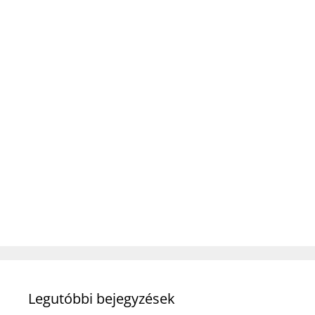
Legutóbbi bejegyzések