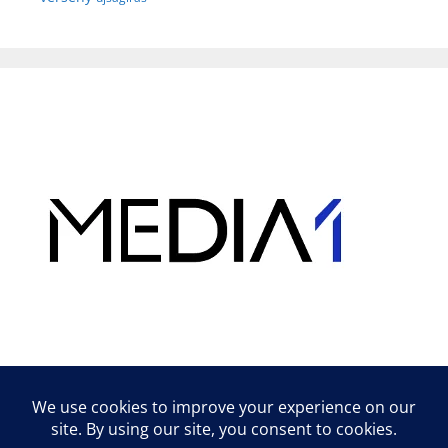
Hirdetés