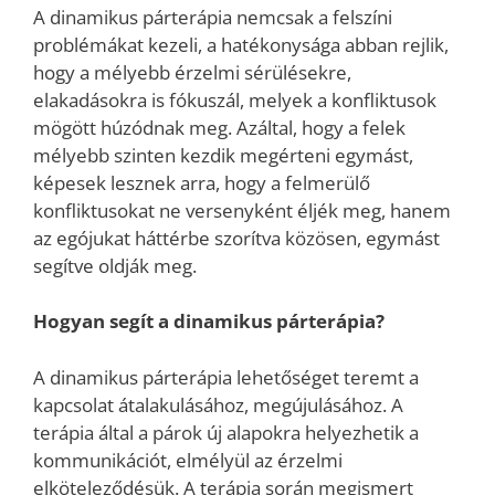
A dinamikus párterápia nemcsak a felszíni
problémákat kezeli, a hatékonysága abban rejlik,
hogy a mélyebb érzelmi sérülésekre,
elakadásokra is fókuszál, melyek a konfliktusok
mögött húzódnak meg. Azáltal, hogy a felek
mélyebb szinten kezdik megérteni egymást,
képesek lesznek arra, hogy a felmerülő
konfliktusokat ne versenyként éljék meg, hanem
az egójukat háttérbe szorítva közösen, egymást
segítve oldják meg.
Hogyan segít a dinamikus párterápia?
A dinamikus párterápia lehetőséget teremt a
kapcsolat átalakulásához, megújulásához. A
terápia által a párok új alapokra helyezhetik a
kommunikációt, elmélyül az érzelmi
elköteleződésük. A terápia során megismert