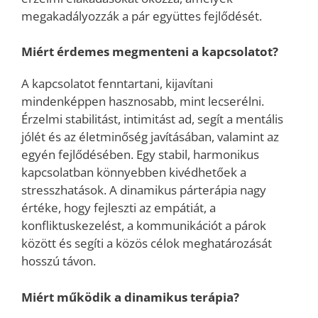
megakadályozzák a pár együttes fejlődését.
Miért érdemes megmenteni a kapcsolatot?
A kapcsolatot fenntartani, kijavítani
mindenképpen hasznosabb, mint lecserélni.
Érzelmi stabilitást, intimitást ad, segít a mentális
jólét és az életminőség javításában, valamint az
egyén fejlődésében. Egy stabil, harmonikus
kapcsolatban könnyebben kivédhetőek a
stresszhatások. A dinamikus párterápia nagy
értéke, hogy fejleszti az empátiát, a
konfliktuskezelést, a kommunikációt a párok
között és segíti a közös célok meghatározását
hosszú távon.
Miért működik a dinamikus terápia?