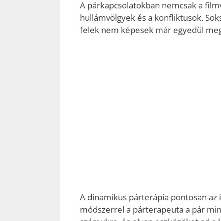
A párkapcsolatokban nemcsak a filmv
hullámvölgyek és a konfliktusok. Sok
felek nem képesek már egyedül meg
A dinamikus párterápia pontosan az 
módszerrel a párterapeuta a pár mind