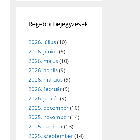
Régebbi bejegyzések
2026. július
(10)
2026. június
(9)
2026. május
(10)
2026. április
(9)
2026. március
(9)
2026. február
(9)
2026. január
(9)
2025. december
(10)
2025. november
(14)
2025. október
(13)
2025. szeptember
(14)