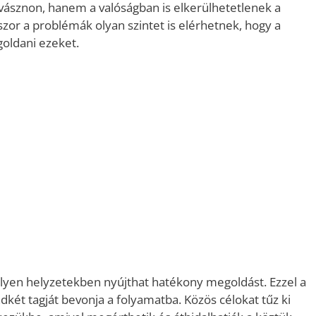
ásznon, hanem a valóságban is elkerülhetetlenek a
szor a problémák olyan szintet is elérhetnek, hogy a
oldani ezeket.
ilyen helyzetekben nyújthat hatékony megoldást. Ezzel a
két tagját bevonja a folyamatba. Közös célokat tűz ki