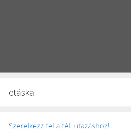
etáska
Szerelkezz fel a téli utazáshoz!