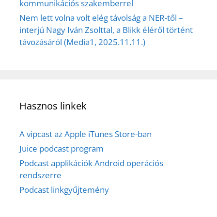
kommunikációs szakemberrel
Nem lett volna volt elég távolság a NER-től –
interjú Nagy Iván Zsolttal, a Blikk éléről történt
távozásáról (Media1, 2025.11.11.)
Hasznos linkek
A vipcast az Apple iTunes Store-ban
Juice podcast program
Podcast applikációk Android operációs
rendszerre
Podcast linkgyűjtemény