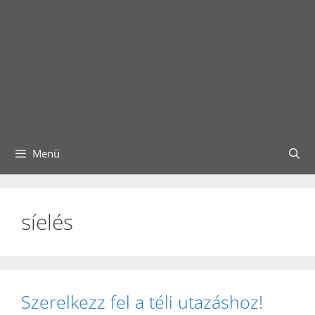
Menü
síelés
Szerelkezz fel a téli utazáshoz!