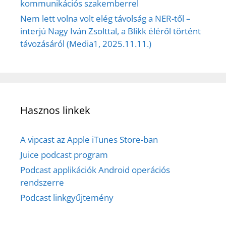
kommunikációs szakemberrel
Nem lett volna volt elég távolság a NER-től –
interjú Nagy Iván Zsolttal, a Blikk éléről történt
távozásáról (Media1, 2025.11.11.)
Hasznos linkek
A vipcast az Apple iTunes Store-ban
Juice podcast program
Podcast applikációk Android operációs
rendszerre
Podcast linkgyűjtemény