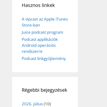
Hasznos linkek
A vipcast az Apple iTunes
Store-ban
Juice podcast program
Podcast applikációk
Android operációs
rendszerre
Podcast linkgyűjtemény
Régebbi bejegyzések
2026. július
(10)