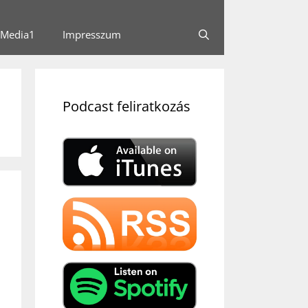
Media1
Impresszum
Podcast feliratkozás