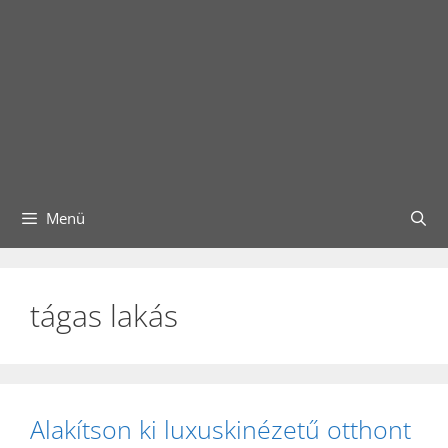
Menü
tágas lakás
Alakítson ki luxuskinézetű otthont