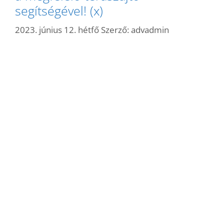
segítségével! (x)
2023. június 12. hétfő
Szerző:
advadmin