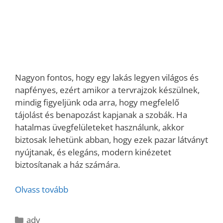
Nagyon fontos, hogy egy lakás legyen világos és
napfényes, ezért amikor a tervrajzok készülnek,
mindig figyeljünk oda arra, hogy megfelelő
tájolást és benapozást kapjanak a szobák. Ha
hatalmas üvegfelületeket használunk, akkor
biztosak lehetünk abban, hogy ezek pazar látványt
nyújtanak, és elegáns, modern kinézetet
biztosítanak a ház számára.
Olvass tovább
Kategória
adv