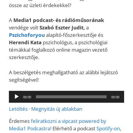
össze az üzleti érdekekkel?
A
Media1 podcast- és rádióműsorának
vendége volt
Szabó Eszter Judit,
a
Pszichoforyou
alapító-főszerkesztője és
Herendi Kata
pszichológus, a pszichológiai
témákkal foglalkozó online magazin vezető
szerkesztője.
A beszélgetés meghallgatható az alábbi lejátszó
segítségével!
Audió
00:00
00:00
lejátszó
Letöltés
·
Megnyitás új ablakban
Érdemes
feliratkozni a vipcast powered by
Media1 Podcastra!
Elérhető a podcast
Spotify-on
,