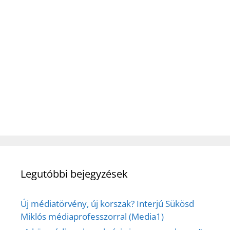
Legutóbbi bejegyzések
Új médiatörvény, új korszak? Interjú Sükösd
Miklós médiaprofesszorral (Media1)