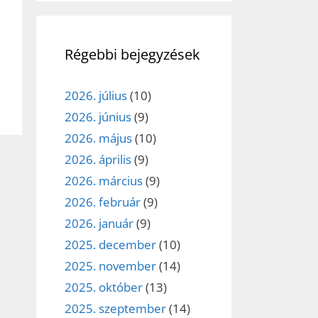
Régebbi bejegyzések
2026. július
(10)
2026. június
(9)
2026. május
(10)
2026. április
(9)
2026. március
(9)
2026. február
(9)
2026. január
(9)
2025. december
(10)
2025. november
(14)
2025. október
(13)
2025. szeptember
(14)