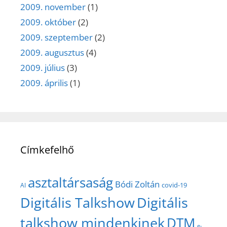
2009. november
(1)
2009. október
(2)
2009. szeptember
(2)
2009. augusztus
(4)
2009. július
(3)
2009. április
(1)
Címkefelhő
asztaltársaság
Bódi Zoltán
covid-19
AI
Digitális Talkshow
Digitális
talkshow mindenkinek
DTM
e-