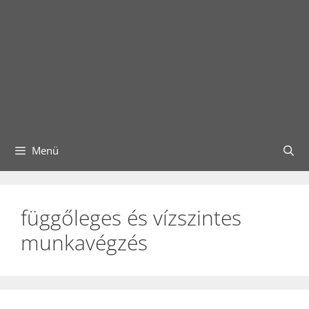
Menü
függőleges és vízszintes
munkavégzés