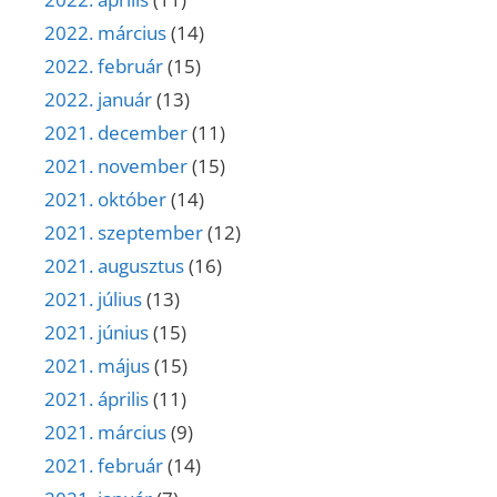
2022. március
(14)
2022. február
(15)
2022. január
(13)
2021. december
(11)
2021. november
(15)
2021. október
(14)
2021. szeptember
(12)
2021. augusztus
(16)
2021. július
(13)
2021. június
(15)
2021. május
(15)
2021. április
(11)
2021. március
(9)
2021. február
(14)