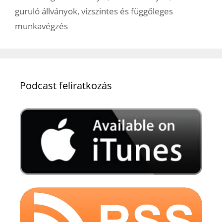
guruló állványok
,
vízszintes és függőleges
munkavégzés
Podcast feliratkozás