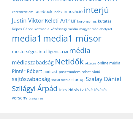
interjú
facebook
innováció
Index
kereskedelem
Justin Viktor
Keleti Arthur
kutatás
koronavírus
közösségi média
Képes Gábor
közmédia
magyar médiahelyzet
media1
media1 műsor
média
mesterséges intelligencia
MI
Netidők
médiaszabadság
online média
oktatás
Pintér Róbert
podcast
posztmodem
robot
rádió
Szalay Dániel
sajtószabadság
startup
social media
Szilágyi Árpád
televíziózás
tv
tévé
tévézés
verseny
újságírás