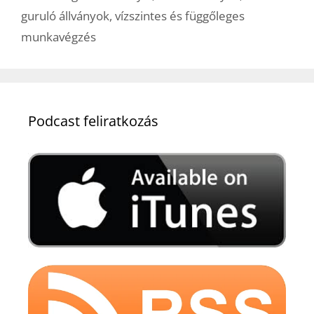
guruló állványok
,
vízszintes és függőleges
munkavégzés
Podcast feliratkozás