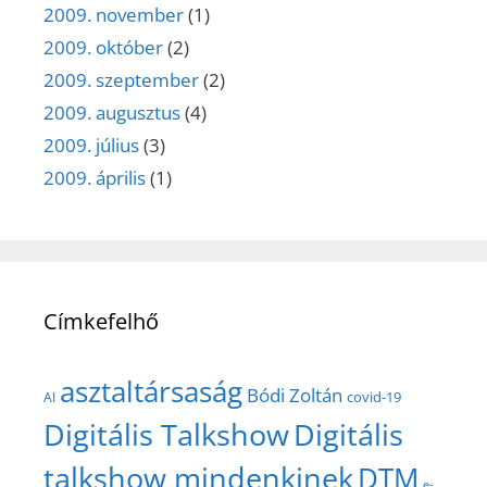
2009. november
(1)
2009. október
(2)
2009. szeptember
(2)
2009. augusztus
(4)
2009. július
(3)
2009. április
(1)
Címkefelhő
asztaltársaság
Bódi Zoltán
covid-19
AI
Digitális Talkshow
Digitális
talkshow mindenkinek
DTM
e-