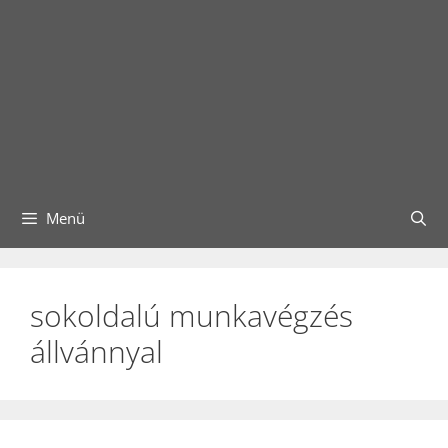
Menü
sokoldalú munkavégzés
állvánnyal