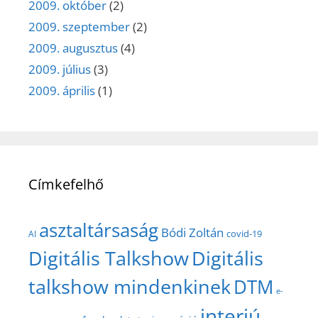
2009. október
(2)
2009. szeptember
(2)
2009. augusztus
(4)
2009. július
(3)
2009. április
(1)
Címkefelhő
asztaltársaság
Bódi Zoltán
covid-19
AI
Digitális Talkshow
Digitális
talkshow mindenkinek
DTM
e-
interjú