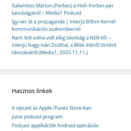
Galambos Márton (Forbes) a Hell–Forbes per
tanulságairól – Media1 Podcast
Így ver át a propaganda | Interjú Bőhm Kornél
kommunikációs szakemberrel
Nem lett volna volt elég távolság a NER-től –
interjú Nagy Iván Zsolttal, a Blikk éléről történt
távozásáról (Media1, 2025.11.11.)
Hasznos linkek
A vipcast az Apple iTunes Store-ban
Juice podcast program
Podcast applikációk Android operációs