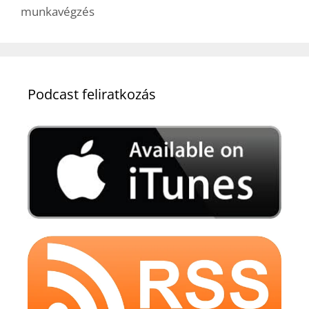
munkavégzés
Podcast feliratkozás