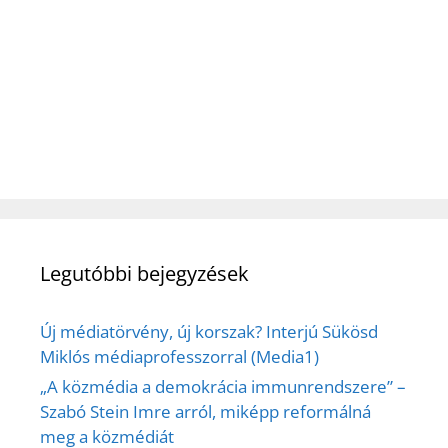
Legutóbbi bejegyzések
Új médiatörvény, új korszak? Interjú Sükösd
Miklós médiaprofesszorral (Media1)
„A közmédia a demokrácia immunrendszere” –
Szabó Stein Imre arról, miképp reformálná
meg a közmédiát