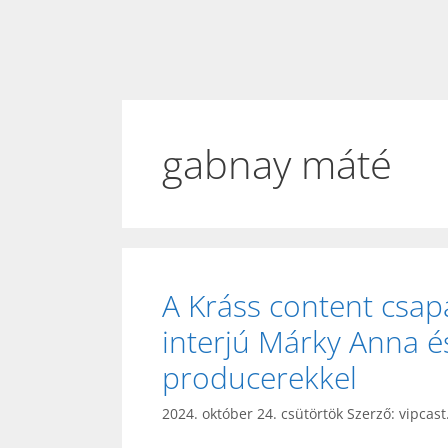
gabnay máté
A Kráss content csap
interjú Márky Anna é
producerekkel
2024. október 24. csütörtök
Szerző:
vipcast