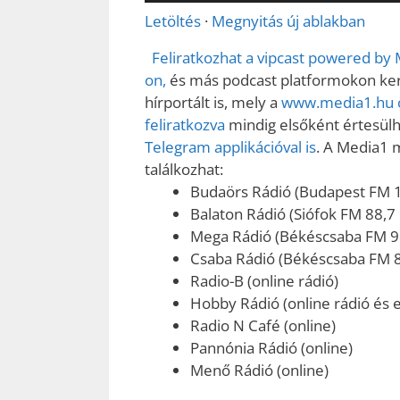
Letöltés
·
Megnyitás új ablakban
Feliratkozhat a vipcast powered by
on,
és más podcast platformokon kere
hírportált is, mely a
www.media1.hu o
feliratkozva
mindig elsőként értesülhe
Telegram applikációval is
. A Media1 
találkozhat:
Budaörs Rádió (Budapest FM 
Balaton Rádió (Siófok FM 88,7
Mega Rádió (Békéscsaba FM 9
Csaba Rádió (Békéscsaba FM 
Radio-B (online rádió)
Hobby Rádió (online rádió és e
Radio N Café (online)
Pannónia Rádió (online)
Menő Rádió (online)