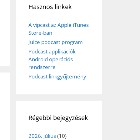
Hasznos linkek
A vipcast az Apple iTunes
Store-ban
Juice podcast program
Podcast applikációk
Android operációs
rendszerre
Podcast linkgyűjtemény
Régebbi bejegyzések
2026. július
(10)