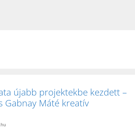
ata újabb projektekbe kezdett –
s Gabnay Máté kreatív
.hu