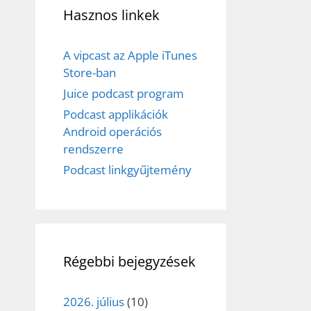
Hasznos linkek
A vipcast az Apple iTunes
Store-ban
Juice podcast program
Podcast applikációk
Android operációs
rendszerre
Podcast linkgyűjtemény
Régebbi bejegyzések
2026. július
(10)