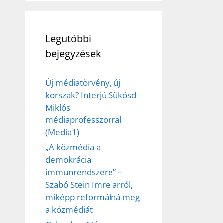
Legutóbbi
bejegyzések
Új médiatörvény, új
korszak? Interjú Sükösd
Miklós
médiaprofesszorral
(Media1)
„A közmédia a
demokrácia
immunrendszere” –
Szabó Stein Imre arról,
miképp reformálná meg
a közmédiát