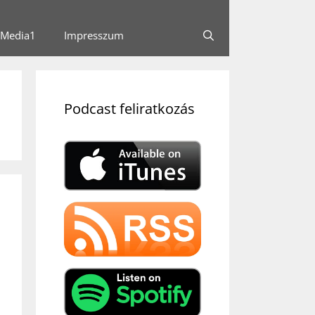
Media1
Impresszum
Podcast feliratkozás