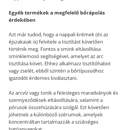
Egyéb termékek a megfelelő bőrápolás
érdekében
Azt már tudod, hogy a nappali krémek (és az
éjszakaiak is) felvitele a tisztítást követően
történik meg. Fontos a smink eltávolítása
sminklemosó segítségével, amelyet az arc
tisztítása követ. Ehhez alkalmazz tisztítóhabot
vagy zselét, ebből szintén a bőrtípusodhoz
igazodót érdemes kiválasztani.
Az arcvíz vagy tonik a felesleges maradványok és
szennyeződések eltávolítására, valamint a
pórusok összehúzására szolgál. Ezt követően
jöhetnek a különböző szérumok, amelyek
koncentráltan tartalmazzák a szükséges
hatóanyagokat.