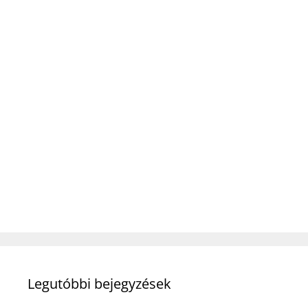
Legutóbbi bejegyzések