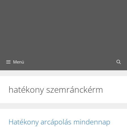
Menü
hatékony szemránckérm
Hatékony arcápolás mindennap