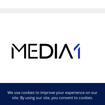
Hirdetés