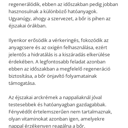
regenerálódik, ebben az időszakban pedig jobban
hasznosulnak a különböző hatóanyagok.
Ugyanúgy, ahogy a szervezet, a bőr is pihen az
éjszakai órákban.
Ilyenkor erősödik a vérkeringés, fokozódik az
anyagcsere és az oxigén felhasználása, ezért
jelentős a hidratálás is a kiszáradás elkerülése
érdekében. A legfontosabb feladat azonban
ebben az időszakban a megfelelő regeneráció
biztosítása, a bőr önjavító folyamatainak
támogatása.
Az éjszakai arckrémek a nappaliaknál jóval
testesebbek és hatóanyagban gazdagabbak.
Fényvédőt értelemszerűen nem tartalmaznak,
olyan vitaminokat azonban igen, amelyekre
nappal érzékenyen reagálna a bőr.