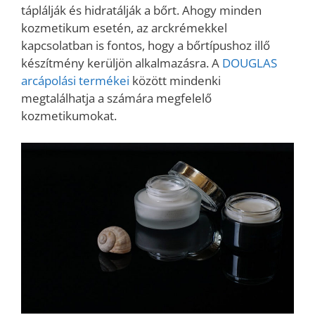
táplálják és hidratálják a bőrt. Ahogy minden
kozmetikum esetén, az arckrémekkel
kapcsolatban is fontos, hogy a bőrtípushoz illő
készítmény kerüljön alkalmazásra. A
DOUGLAS
arcápolási termékei
között mindenki
megtalálhatja a számára megfelelő
kozmetikumokat.