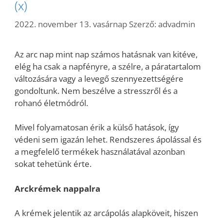
(x)
2022. november 13. vasárnap
Szerző:
advadmin
Az arc nap mint nap számos hatásnak van kitéve,
elég ha csak a napfényre, a szélre, a páratartalom
változására vagy a levegő szennyezettségére
gondoltunk. Nem beszélve a stresszről és a
rohanó életmódról.
Mivel folyamatosan érik a külső hatások, így
védeni sem igazán lehet. Rendszeres ápolással és
a megfelelő termékek használatával azonban
sokat tehetünk érte.
Arckrémek nappalra
A krémek jelentik az arcápolás alapköveit, hiszen