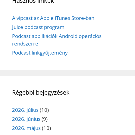
Hasznos linkek
A vipcast az Apple iTunes Store-ban
Juice podcast program
Podcast applikációk Android operációs
rendszerre
Podcast linkgyűjtemény
Régebbi bejegyzések
2026. július
(10)
2026. június
(9)
2026. május
(10)