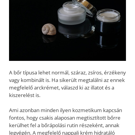
A bőr típusa lehet normál, száraz, zsíros, érzékeny
vagy kombinált is. Ha sikerült megtalálni az ennek
megfelelő arckrémet, válaszd ki az illatot és a
kiszerelést is.
Ami azonban minden ilyen kozmetikum kapcsán
fontos, hogy csakis alaposan megtisztított bőrre
kerülhet fel a bőrápolási rutin részeként, annak
legvégén. A megfelelő nappali krém hidratáló