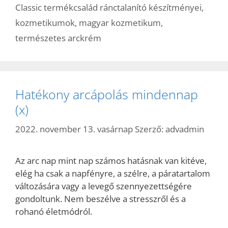
Classic termékcsalád ránctalanító készítményei
,
kozmetikumok
,
magyar kozmetikum
,
természetes arckrém
Hatékony arcápolás mindennap
(x)
2022. november 13. vasárnap
Szerző:
advadmin
Az arc nap mint nap számos hatásnak van kitéve,
elég ha csak a napfényre, a szélre, a páratartalom
változására vagy a levegő szennyezettségére
gondoltunk. Nem beszélve a stresszről és a
rohanó életmódról.