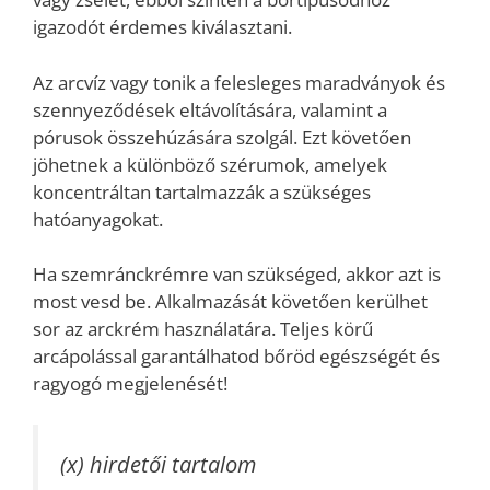
igazodót érdemes kiválasztani.
Az arcvíz vagy tonik a felesleges maradványok és
szennyeződések eltávolítására, valamint a
pórusok összehúzására szolgál. Ezt követően
jöhetnek a különböző szérumok, amelyek
koncentráltan tartalmazzák a szükséges
hatóanyagokat.
Ha szemránckrémre van szükséged, akkor azt is
most vesd be. Alkalmazását követően kerülhet
sor az arckrém használatára. Teljes körű
arcápolással garantálhatod bőröd egészségét és
ragyogó megjelenését!
(x) hirdetői tartalom