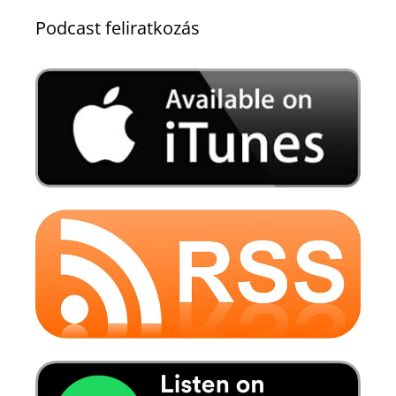
Podcast feliratkozás