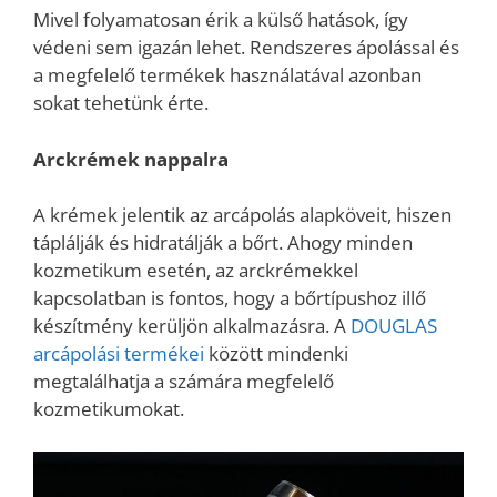
Mivel folyamatosan érik a külső hatások, így
védeni sem igazán lehet. Rendszeres ápolással és
a megfelelő termékek használatával azonban
sokat tehetünk érte.
Arckrémek nappalra
A krémek jelentik az arcápolás alapköveit, hiszen
táplálják és hidratálják a bőrt. Ahogy minden
kozmetikum esetén, az arckrémekkel
kapcsolatban is fontos, hogy a bőrtípushoz illő
készítmény kerüljön alkalmazásra. A
DOUGLAS
arcápolási termékei
között mindenki
megtalálhatja a számára megfelelő
kozmetikumokat.