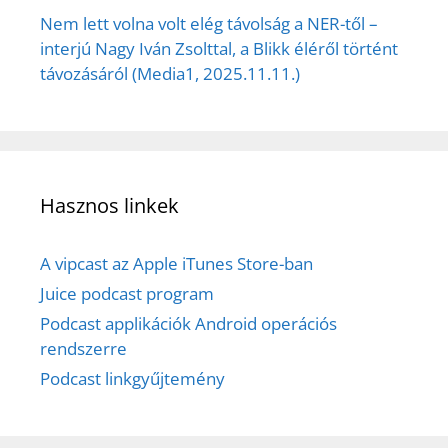
Nem lett volna volt elég távolság a NER-től –
interjú Nagy Iván Zsolttal, a Blikk éléről történt
távozásáról (Media1, 2025.11.11.)
Hasznos linkek
A vipcast az Apple iTunes Store-ban
Juice podcast program
Podcast applikációk Android operációs
rendszerre
Podcast linkgyűjtemény