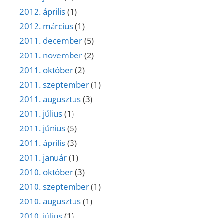
2012. április
(1)
2012. március
(1)
2011. december
(5)
2011. november
(2)
2011. október
(2)
2011. szeptember
(1)
2011. augusztus
(3)
2011. július
(1)
2011. június
(5)
2011. április
(3)
2011. január
(1)
2010. október
(3)
2010. szeptember
(1)
2010. augusztus
(1)
2010. július
(1)