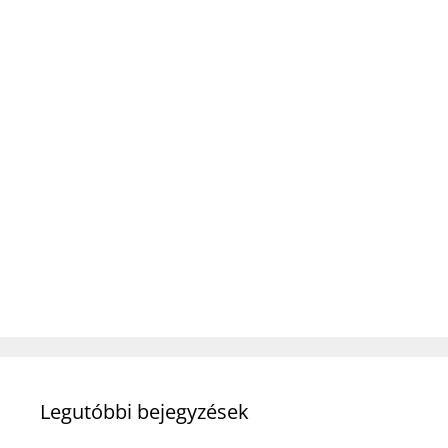
Legutóbbi bejegyzések