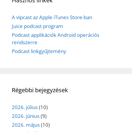
Hasznos linkek
A vipcast az Apple iTunes Store-ban
Juice podcast program
Podcast applikációk Android operációs
rendszerre
Podcast linkgyűjtemény
Régebbi bejegyzések
2026. július
(10)
2026. június
(9)
2026. május
(10)