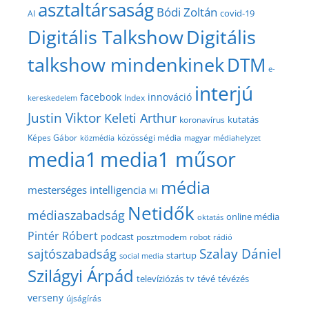
asztaltársaság
Bódi Zoltán
covid-19
AI
Digitális Talkshow
Digitális
talkshow mindenkinek
DTM
e-
interjú
facebook
innováció
Index
kereskedelem
Justin Viktor
Keleti Arthur
kutatás
koronavírus
közösségi média
Képes Gábor
közmédia
magyar médiahelyzet
media1
media1 műsor
média
mesterséges intelligencia
MI
Netidők
médiaszabadság
online média
oktatás
Pintér Róbert
podcast
posztmodem
robot
rádió
Szalay Dániel
sajtószabadság
startup
social media
Szilágyi Árpád
televíziózás
tv
tévé
tévézés
verseny
újságírás