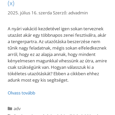
(x)
2025. július 16. szerda
Szerző:
advadmin
A nyári vakáció kezdetével igen sokan terveznek
utazást akár egy többnapos zenei fesztiválra, akár
a tengerpartra. Az utazótáska beszerzése nem
tűnik nagy feladatnak, mégis sokan elfeledkeznek
arról, hogy ez az alapja annak, hogy mindent
kényelmesen magunkkal vihessünk az útra, amire
csak szükségünk van. Hogyan válasszuk ki a
tökéletes utazótáskát? Ebben a cikkben ehhez
adunk most egy kis segítséget.
Olvass tovább
Kategória
adv