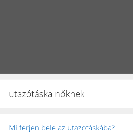
utazótáska nőknek
Mi férjen bele az utazótáskába?