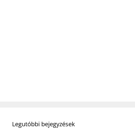
Legutóbbi bejegyzések