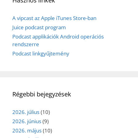
Hasznos linkek
A vipcast az Apple iTunes Store-ban
Juice podcast program
Podcast applikációk Android operációs
rendszerre
Podcast linkgyűjtemény
Régebbi bejegyzések
2026. július
(10)
2026. június
(9)
2026. május
(10)