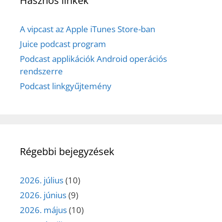
Hasznos linkek
A vipcast az Apple iTunes Store-ban
Juice podcast program
Podcast applikációk Android operációs
rendszerre
Podcast linkgyűjtemény
Régebbi bejegyzések
2026. július
(10)
2026. június
(9)
2026. május
(10)