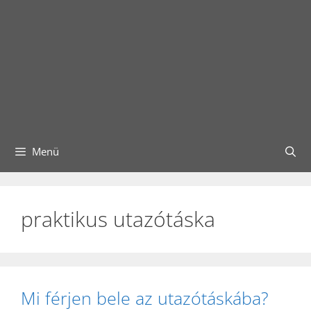
Menü
praktikus utazótáska
Mi férjen bele az utazótáskába?