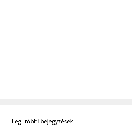
Legutóbbi bejegyzések