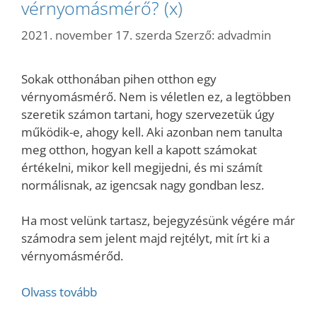
vérnyomásmérő? (x)
2021. november 17. szerda
Szerző:
advadmin
Sokak otthonában pihen otthon egy
vérnyomásmérő. Nem is véletlen ez, a legtöbben
szeretik számon tartani, hogy szervezetük úgy
működik-e, ahogy kell. Aki azonban nem tanulta
meg otthon, hogyan kell a kapott számokat
értékelni, mikor kell megijedni, és mi számít
normálisnak, az igencsak nagy gondban lesz.
Ha most velünk tartasz, bejegyzésünk végére már
számodra sem jelent majd rejtélyt, mit írt ki a
vérnyomásmérőd.
Olvass tovább