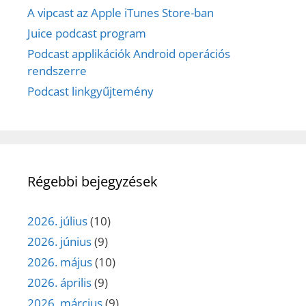
A vipcast az Apple iTunes Store-ban
Juice podcast program
Podcast applikációk Android operációs
rendszerre
Podcast linkgyűjtemény
Régebbi bejegyzések
2026. július
(10)
2026. június
(9)
2026. május
(10)
2026. április
(9)
2026. március
(9)