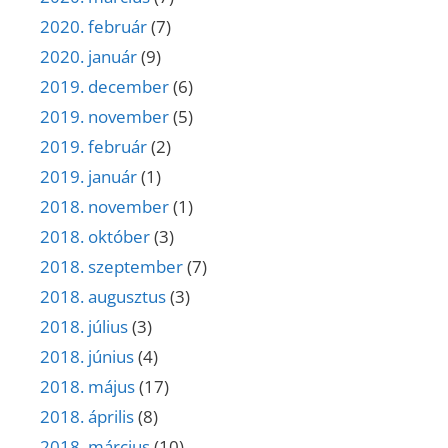
2020. február
(7)
2020. január
(9)
2019. december
(6)
2019. november
(5)
2019. február
(2)
2019. január
(1)
2018. november
(1)
2018. október
(3)
2018. szeptember
(7)
2018. augusztus
(3)
2018. július
(3)
2018. június
(4)
2018. május
(17)
2018. április
(8)
2018. március
(10)