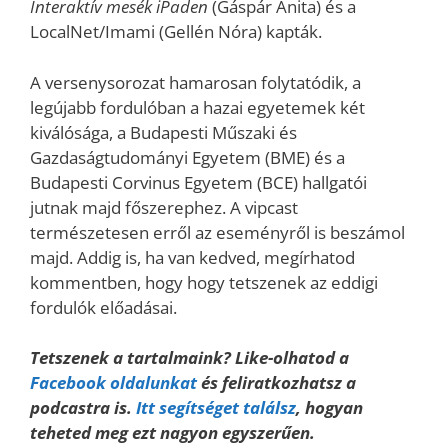
Interaktív mesék iPaden
(Gáspár Anita) és a
LocalNet/Imami (Gellén Nóra) kapták.
A versenysorozat hamarosan folytatódik, a
legújabb fordulóban a hazai egyetemek két
kiválósága, a Budapesti Műszaki és
Gazdaságtudományi Egyetem (BME) és a
Budapesti Corvinus Egyetem (BCE) hallgatói
jutnak majd főszerephez. A vipcast
természetesen erről az eseményről is beszámol
majd. Addig is, ha van kedved, megírhatod
kommentben, hogy hogy tetszenek az eddigi
fordulók előadásai.
Tetszenek a tartalmaink? Like-olhatod a
Facebook oldalunkat
és feliratkozhatsz a
podcastra is.
Itt segítséget találsz
, hogyan
teheted meg ezt nagyon egyszerűen.