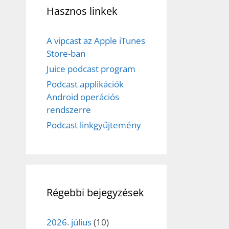
Hasznos linkek
A vipcast az Apple iTunes
Store-ban
Juice podcast program
Podcast applikációk
Android operációs
rendszerre
Podcast linkgyűjtemény
Régebbi bejegyzések
2026. július
(10)