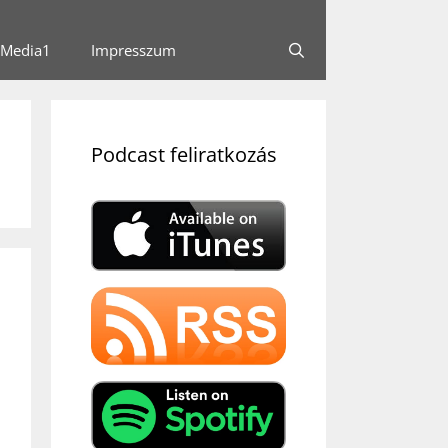
Media1
Impresszum
Podcast feliratkozás