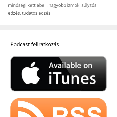
minőségi kettlebell
,
nagyobb izmok
,
súlyzós
edzés
,
tudatos edzés
Podcast feliratkozás