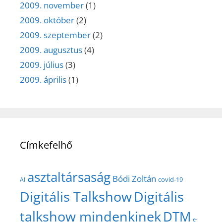
2009. november
(1)
2009. október
(2)
2009. szeptember
(2)
2009. augusztus
(4)
2009. július
(3)
2009. április
(1)
Címkefelhő
asztaltársaság
Bódi Zoltán
covid-19
AI
Digitális Talkshow
Digitális
talkshow mindenkinek
DTM
e-