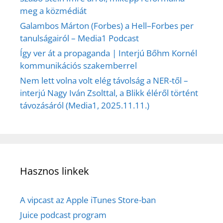
meg a közmédiát
Galambos Márton (Forbes) a Hell–Forbes per
tanulságairól – Media1 Podcast
Így ver át a propaganda | Interjú Bőhm Kornél
kommunikációs szakemberrel
Nem lett volna volt elég távolság a NER-től –
interjú Nagy Iván Zsolttal, a Blikk éléről történt
távozásáról (Media1, 2025.11.11.)
Hasznos linkek
A vipcast az Apple iTunes Store-ban
Juice podcast program