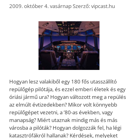
2009. október 4. vasárnap
Szerző:
vipcast.hu
Hogyan lesz valakiből egy 180 fős utasszállító
repülőgép pilótája, és ezzel emberi életek és egy
óriási jármű ura? Hogyan változott meg a repülés
az elmúlt évtizedekben? Mikor volt könnyebb
repülőgépet vezetni, a ’80-as években, vagy
manapság? Miért utaznak mindig más és más
városba a pilóták? Hogyan dolgozzák fel, ha légi
katasztrófákról hallanak? Kérdések, melyeket