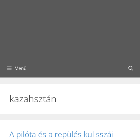
Menü
kazahsztán
A pilóta és a repülés kulisszái