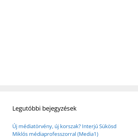
Legutóbbi bejegyzések
Új médiatörvény, új korszak? Interjú Sükösd
Miklós médiaprofesszorral (Media1)