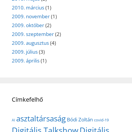
2010. március
(1)
2009. november
(1)
2009. október
(2)
2009. szeptember
(2)
2009. augusztus
(4)
2009. július
(3)
2009. április
(1)
Címkefelhő
asztaltársaság
Bódi Zoltán
covid-19
AI
Digitális Talkshow
Digitális