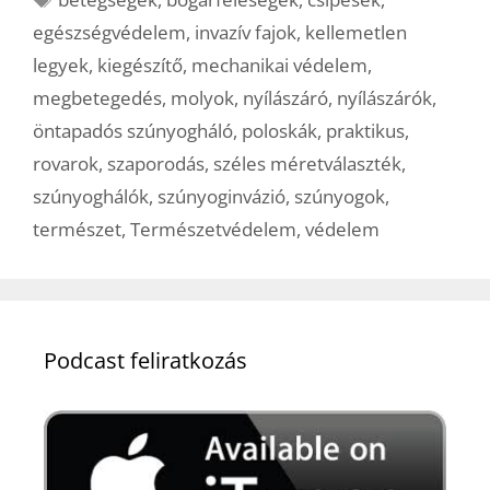
egészségvédelem
,
invazív fajok
,
kellemetlen
legyek
,
kiegészítő
,
mechanikai védelem
,
megbetegedés
,
molyok
,
nyílászáró
,
nyílászárók
,
öntapadós szúnyogháló
,
poloskák
,
praktikus
,
rovarok
,
szaporodás
,
széles méretválaszték
,
szúnyoghálók
,
szúnyoginvázió
,
szúnyogok
,
természet
,
Természetvédelem
,
védelem
Podcast feliratkozás