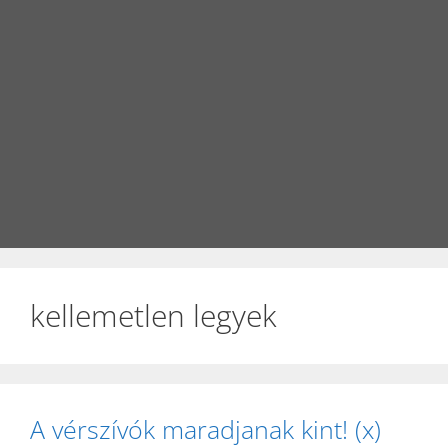
kellemetlen legyek
A vérszívók maradjanak kint! (x)