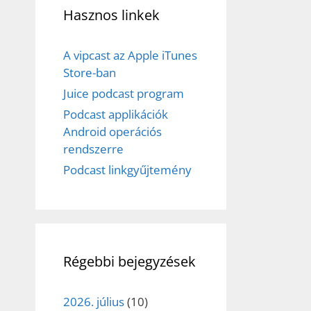
Hasznos linkek
A vipcast az Apple iTunes
Store-ban
Juice podcast program
Podcast applikációk
Android operációs
rendszerre
Podcast linkgyűjtemény
Régebbi bejegyzések
2026. július
(10)