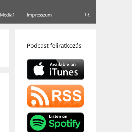
Media1
Impresszum
Podcast feliratkozás