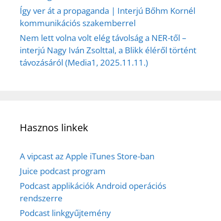
Így ver át a propaganda | Interjú Bőhm Kornél
kommunikációs szakemberrel
Nem lett volna volt elég távolság a NER-től –
interjú Nagy Iván Zsolttal, a Blikk éléről történt
távozásáról (Media1, 2025.11.11.)
Hasznos linkek
A vipcast az Apple iTunes Store-ban
Juice podcast program
Podcast applikációk Android operációs
rendszerre
Podcast linkgyűjtemény