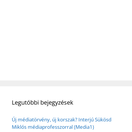
Legutóbbi bejegyzések
Új médiatörvény, új korszak? Interjú Sükösd
Miklós médiaprofesszorral (Media1)