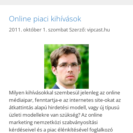
Online piaci kihívások
2011. október 1. szombat
Szerző:
vipcast.hu
Milyen kihívásokkal szembesül jelenleg az online
médiaipar, fenntartja-e az internetes site-okat az
átkattintás alapú hirdetési modell, vagy új típusú
üzleti modellekre van szükség? Az online
marketing nemzetközi szabványosítási
kérdéseivel és a piac élénkítésével foglalkozó