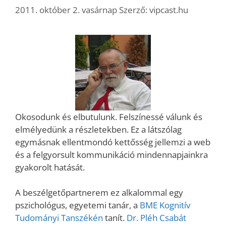
2011. október 2. vasárnap
Szerző:
vipcast.hu
Okosodunk és elbutulunk. Felszínessé válunk és
elmélyedünk a részletekben. Ez a látszólag
egymásnak ellentmondó kettősség jellemzi a web
és a felgyorsult kommunikáció mindennapjainkra
gyakorolt hatását.
A beszélgetőpartnerem ez alkalommal egy
pszichológus, egyetemi tanár, a
BME Kognitív
Tudományi Tanszékén
tanít.
Dr. Pléh Csabát