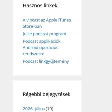
Hasznos linkek
A vipcast az Apple iTunes
Store-ban
Juice podcast program
Podcast applikációk
Android operációs
rendszerre
Podcast linkgyűjtemény
Régebbi bejegyzések
2026. július
(10)