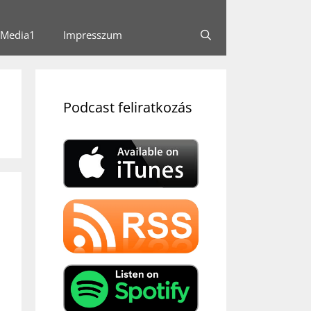
Media1
Impresszum
Podcast feliratkozás