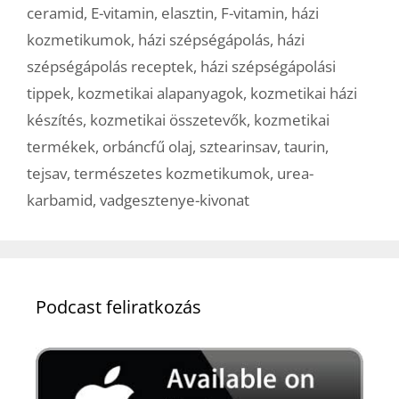
ceramid
,
E-vitamin
,
elasztin
,
F-vitamin
,
házi
kozmetikumok
,
házi szépségápolás
,
házi
szépségápolás receptek
,
házi szépségápolási
tippek
,
kozmetikai alapanyagok
,
kozmetikai házi
készítés
,
kozmetikai összetevők
,
kozmetikai
termékek
,
orbáncfű olaj
,
sztearinsav
,
taurin
,
tejsav
,
természetes kozmetikumok
,
urea-
karbamid
,
vadgesztenye-kivonat
Podcast feliratkozás