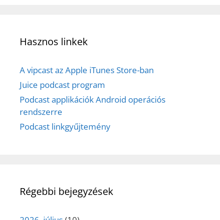
Hasznos linkek
A vipcast az Apple iTunes Store-ban
Juice podcast program
Podcast applikációk Android operációs
rendszerre
Podcast linkgyűjtemény
Régebbi bejegyzések
2026. július
(10)