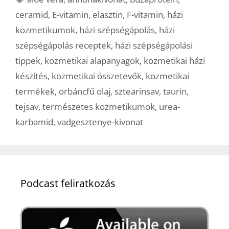
ceramid
,
E-vitamin
,
elasztin
,
F-vitamin
,
házi
kozmetikumok
,
házi szépségápolás
,
házi
szépségápolás receptek
,
házi szépségápolási
tippek
,
kozmetikai alapanyagok
,
kozmetikai házi
készítés
,
kozmetikai összetevők
,
kozmetikai
termékek
,
orbáncfű olaj
,
sztearinsav
,
taurin
,
tejsav
,
természetes kozmetikumok
,
urea-
karbamid
,
vadgesztenye-kivonat
Podcast feliratkozás