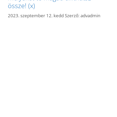
össze! (x)
2023. szeptember 12. kedd
Szerző:
advadmin