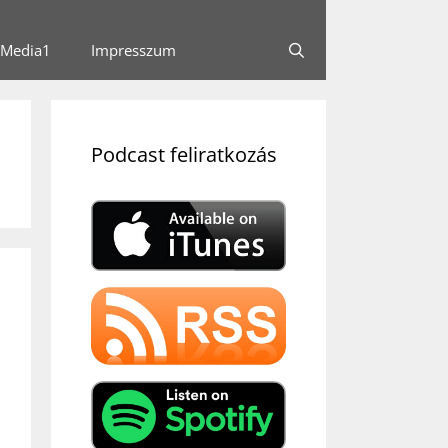
Media1
Impresszum
Podcast feliratkozás