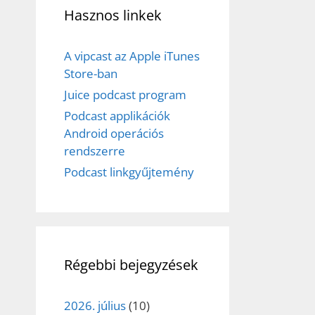
Hasznos linkek
A vipcast az Apple iTunes
Store-ban
Juice podcast program
Podcast applikációk
Android operációs
rendszerre
Podcast linkgyűjtemény
Régebbi bejegyzések
2026. július
(10)