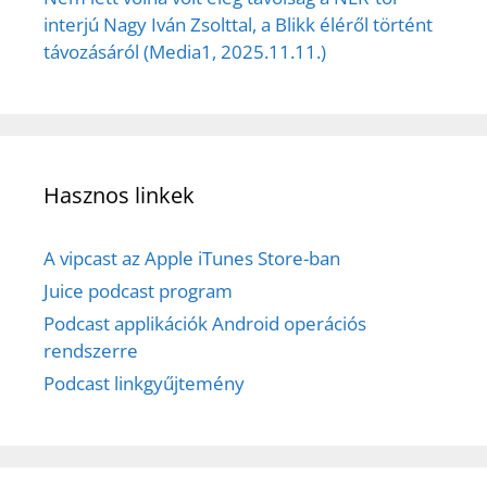
interjú Nagy Iván Zsolttal, a Blikk éléről történt
távozásáról (Media1, 2025.11.11.)
Hasznos linkek
A vipcast az Apple iTunes Store-ban
Juice podcast program
Podcast applikációk Android operációs
rendszerre
Podcast linkgyűjtemény