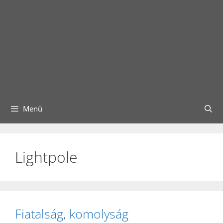
Menü
Lightpole
Fiatalság, komolyság