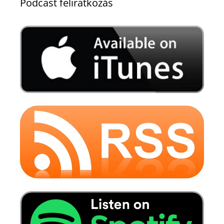
Podcast feliratkozás