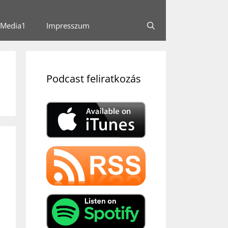
Media1
Impresszum
Podcast feliratkozás