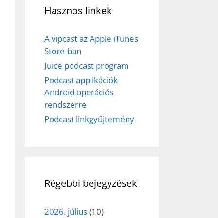
Hasznos linkek
A vipcast az Apple iTunes
Store-ban
Juice podcast program
Podcast applikációk
Android operációs
rendszerre
Podcast linkgyűjtemény
Régebbi bejegyzések
2026. július
(10)