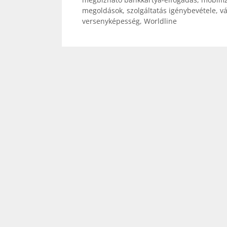
megoldások
,
szolgáltatás igénybevétele
,
vá
versenyképesség
,
Worldline