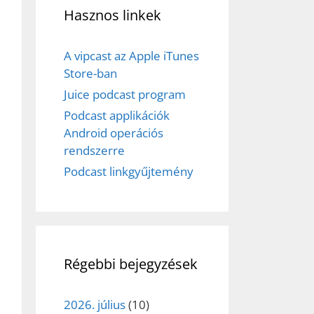
Hasznos linkek
A vipcast az Apple iTunes
Store-ban
Juice podcast program
Podcast applikációk
Android operációs
rendszerre
Podcast linkgyűjtemény
Régebbi bejegyzések
2026. július
(10)