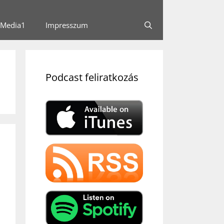
Media1
Impresszum
Podcast feliratkozás