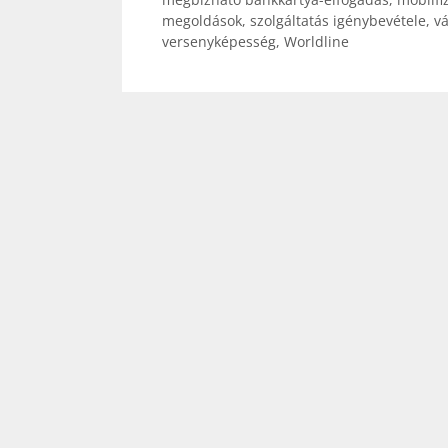
megoldások
,
szolgáltatás igénybevétele
,
vá
versenyképesség
,
Worldline