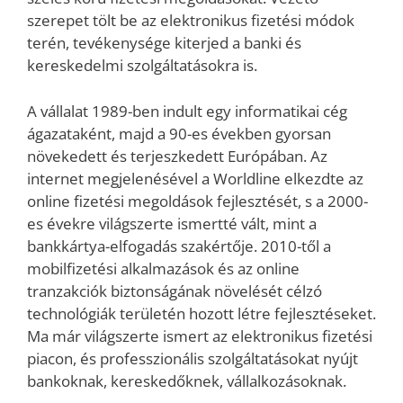
szerepet tölt be az elektronikus fizetési módok
terén, tevékenysége kiterjed a banki és
kereskedelmi szolgáltatásokra is.
A vállalat 1989-ben indult egy informatikai cég
ágazataként, majd a 90-es években gyorsan
növekedett és terjeszkedett Európában. Az
internet megjelenésével a Worldline elkezdte az
online fizetési megoldások fejlesztését, s a 2000-
es évekre világszerte ismertté vált, mint a
bankkártya-elfogadás szakértője. 2010-től a
mobilfizetési alkalmazások és az online
tranzakciók biztonságának növelését célzó
technológiák területén hozott létre fejlesztéseket.
Ma már világszerte ismert az elektronikus fizetési
piacon, és professzionális szolgáltatásokat nyújt
bankoknak, kereskedőknek, vállalkozásoknak.