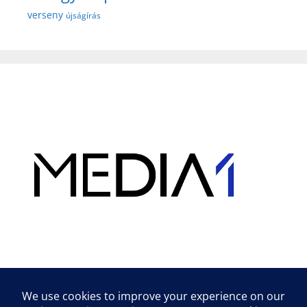
verseny
újságírás
Hirdetés