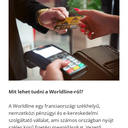
Mit lehet tudni a Worldline-ról?
A Worldline egy franciaországi székhelyű,
nemzetközi pénzügyi és e-kereskedelmi
szolgáltató vállalat, ami számos országban nyújt
széles körű fizetési megoldásokat. Vezető