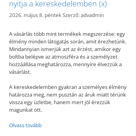
nyitja a kereskedelemben (x)
2026. május 8. péntek
Szerző:
advadmin
A vásárlás több mint termékek megszerzése: egy
élmény minden látogatás során, amit érezhetünk.
Mindannyian ismerjük azt az érzést, amikor egy
boltba belépve az atmoszféra és a személyzet
hozzáállása meghatározza, mennyire élvezzük a
vásárlást.
A kereskedelemben gyakran a személyes élmény
határozza meg, nem pusztán az áruk miatt térünk
vissza egy üzletbe, hanem mert jól érezzük
magunkat ott.
Olvass tovább