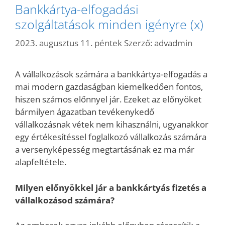
Bankkártya-elfogadási
szolgáltatások minden igényre (x)
2023. augusztus 11. péntek
Szerző:
advadmin
A vállalkozások számára a bankkártya-elfogadás a
mai modern gazdaságban kiemelkedően fontos,
hiszen számos előnnyel jár. Ezeket az előnyöket
bármilyen ágazatban tevékenykedő
vállalkozásnak vétek nem kihasználni, ugyanakkor
egy értékesítéssel foglalkozó vállalkozás számára
a versenyképesség megtartásának ez ma már
alapfeltétele.
Milyen előnyökkel jár a bankkártyás fizetés a
vállalkozásod számára?