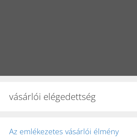
vásárlói elégedettség
Az emlékezetes vásárlói élmény