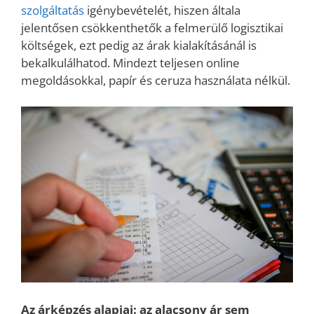
szolgáltatás
igénybevételét, hiszen általa
jelentősen csökkenthetők a felmerülő logisztikai
költségek, ezt pedig az árak kialakításánál is
bekalkulálhatod. Mindezt teljesen online
megoldásokkal, papír és ceruza használata nélkül.
Az árképzés alapjai: az alacsony ár sem