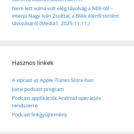
Nem lett volna volt elég távolság a NER-től –
interjú Nagy Iván Zsolttal, a Blikk éléről történt
távozásáról (Media1, 2025.11.11.)
Hasznos linkek
A vipcast az Apple iTunes Store-ban
Juice podcast program
Podcast applikációk Android operációs
rendszerre
Podcast linkgyűjtemény