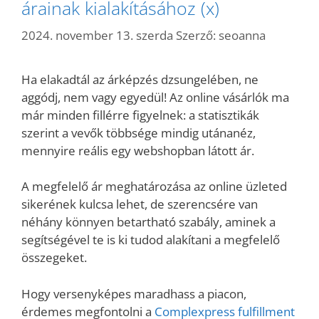
árainak kialakításához (x)
2024. november 13. szerda
Szerző:
seoanna
Ha elakadtál az árképzés dzsungelében, ne
aggódj, nem vagy egyedül! Az online vásárlók ma
már minden fillérre figyelnek: a statisztikák
szerint a vevők többsége mindig utánanéz,
mennyire reális egy webshopban látott ár.
A megfelelő ár meghatározása az online üzleted
sikerének kulcsa lehet, de szerencsére van
néhány könnyen betartható szabály, aminek a
segítségével te is ki tudod alakítani a megfelelő
összegeket.
Hogy versenyképes maradhass a piacon,
érdemes megfontolni a
Complexpress fulfillment