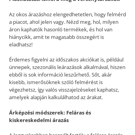
Az okos árazáshoz elengedhetetlen, hogy felmérd
a piacot, ahol jelen vagy. Nézd meg, hol, milyen
áron kaphatók hasonló termékek, és hol van
hiánycikk, amit te magasabb összegért is
eladhatsz!
Érdemes figyelni az időszakos akciókat is, például
ünnepek, szezonális leárazások alkalmával, hiszen
ebből is sok információ leszűrhető. Sőt, akár
kisebb, ismerősöknek szóló felmérést is
végezhetsz, így valós visszajelzéseket kaphatsz,
amelyek alapján kalkulálhatod az árakat.
Árképzési módszerek: Feláras és
kiskereskedelmi árazás