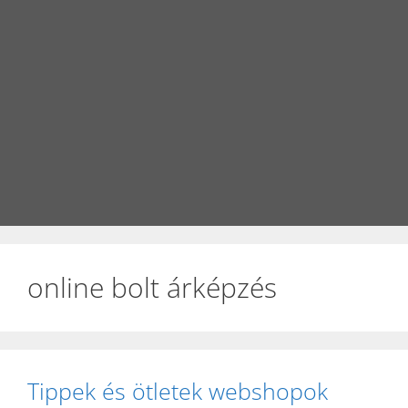
online bolt árképzés
Tippek és ötletek webshopok