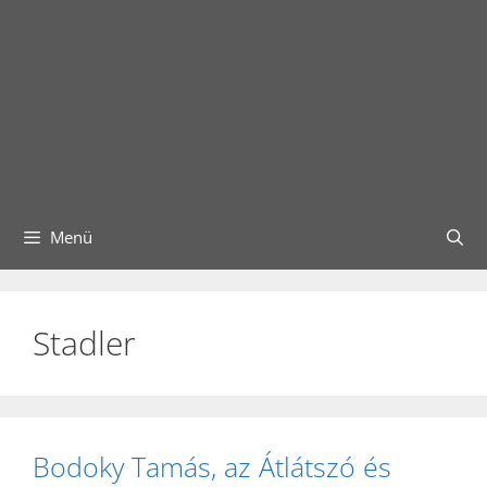
Menü
Stadler
Bodoky Tamás, az Átlátszó és