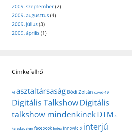
2009. szeptember
(2)
2009. augusztus
(4)
2009. július
(3)
2009. április
(1)
Címkefelhő
asztaltársaság
Bódi Zoltán
covid-19
AI
Digitális Talkshow
Digitális
talkshow mindenkinek
DTM
e-
interjú
facebook
innováció
Index
kereskedelem