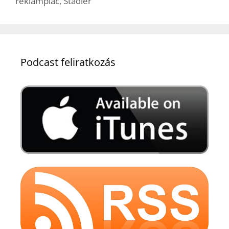
reklámpiac
,
Stadler
Podcast feliratkozás