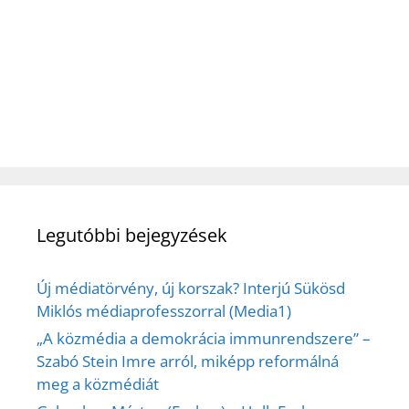
Legutóbbi bejegyzések
Új médiatörvény, új korszak? Interjú Sükösd
Miklós médiaprofesszorral (Media1)
„A közmédia a demokrácia immunrendszere” –
Szabó Stein Imre arról, miképp reformálná
meg a közmédiát