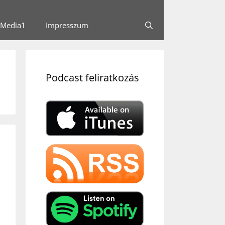
Media1
Impresszum
Podcast feliratkozás