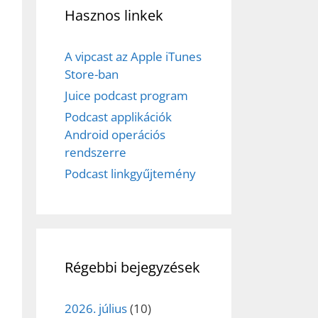
Hasznos linkek
A vipcast az Apple iTunes
Store-ban
Juice podcast program
Podcast applikációk
Android operációs
rendszerre
Podcast linkgyűjtemény
Régebbi bejegyzések
2026. július
(10)