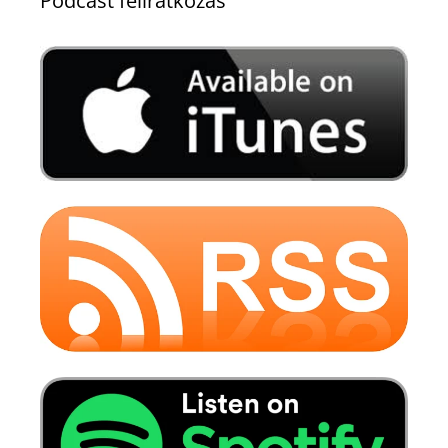
Podcast feliratkozás