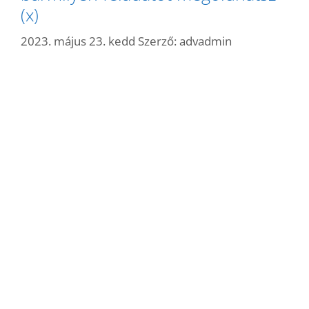
(x)
2023. május 23. kedd
Szerző:
advadmin