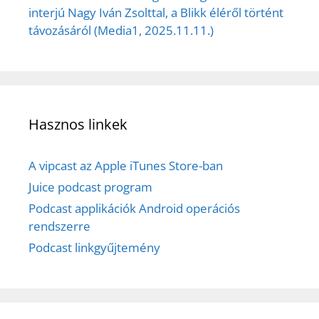
interjú Nagy Iván Zsolttal, a Blikk éléről történt
távozásáról (Media1, 2025.11.11.)
Hasznos linkek
A vipcast az Apple iTunes Store-ban
Juice podcast program
Podcast applikációk Android operációs
rendszerre
Podcast linkgyűjtemény