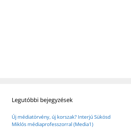
Legutóbbi bejegyzések
Új médiatörvény, új korszak? Interjú Sükösd
Miklós médiaprofesszorral (Media1)