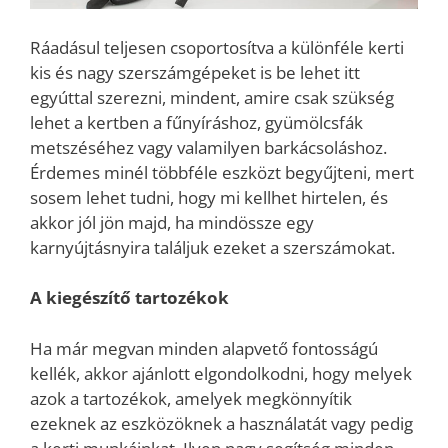
Ráadásul teljesen csoportosítva a különféle kerti
kis és nagy szerszámgépeket is be lehet itt
egyúttal szerezni, mindent, amire csak szükség
lehet a kertben a fűnyíráshoz, gyümölcsfák
metszéséhez vagy valamilyen barkácsoláshoz.
Érdemes minél többféle eszközt begyűjteni, mert
sosem lehet tudni, hogy mi kellhet hirtelen, és
akkor jól jön majd, ha mindössze egy
karnyújtásnyira találjuk ezeket a szerszámokat.
A kiegészítő tartozékok
Ha már megvan minden alapvető fontosságú
kellék, akkor ajánlott elgondolkodni, hogy melyek
azok a tartozékok, amelyek megkönnyítik
ezeknek az eszközöknek a használatát vagy pedig