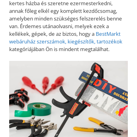
kertes házba és szeretne ezermesterkedni,
annak főleg elkél egy komplett kezdőcsomag,
amelyben minden szükséges felszerelés benne
van. Érdemes utánaolvasni, melyek ezek a
kellékek, gépek, de az biztos, hogy a
BestMarkt
webáruház szerszámok, kiegészítők, tartozékok
kategóriájában Ön is mindent megtalálhat.