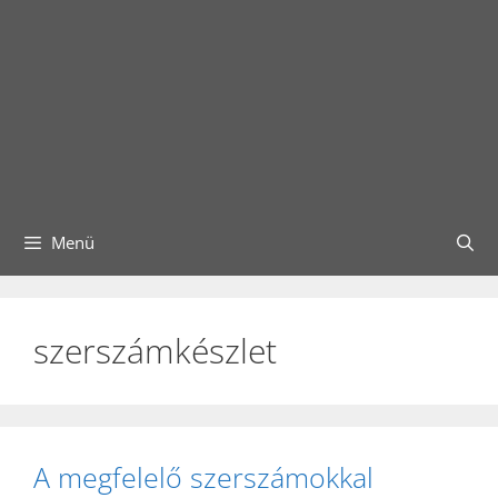
Menü
szerszámkészlet
A megfelelő szerszámokkal