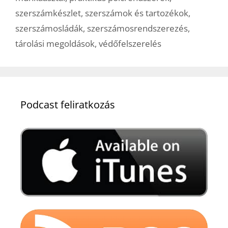
szerszámkészlet
,
szerszámok és tartozékok
,
szerszámosládák
,
szerszámosrendszerezés
,
tárolási megoldások
,
védőfelszerelés
Podcast feliratkozás