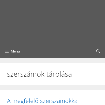
Menü
szerszámok tárolása
A megfelelő szerszámokkal